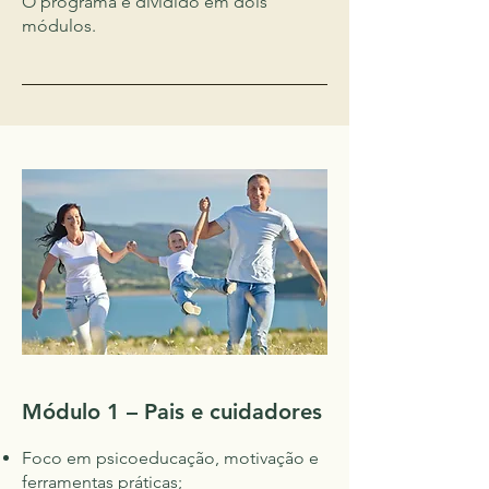
O programa é dividido em dois
módulos.
Módulo 1 – Pais e cuidadores
Foco em psicoeducação, motivação e
ferramentas práticas;